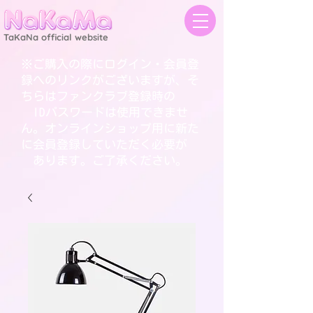
TaKaNa official website
※ご購入の際にログイン・会員登
録へのリンクがございますが、そ
ちらはファンクラブ登録時の
IDパスワードは使用できませ
ん。オンラインショップ用に新た
に会員登録していただく必要が
あります。ご了承ください。